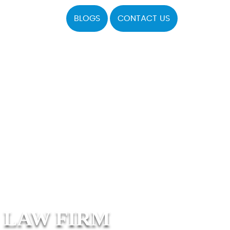
BLOGS
CONTACT US
 LAW FIRM