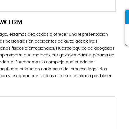
AW FIRM
ago, estamos dedicados a ofrecer una representación
nes personales en accidentes de auto, accidentes
 daños físicos o emocionales. Nuestro equipo de abogados
ompensación que mereces por gastos médicos, pérdida de
accidente. Entendemos lo complejo que puede ser
aquí para guiarte en cada paso del proceso legal. Nos
ada y asegurar que recibas el mejor resultado posible en