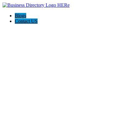
Blogs
Contact US
The Abogados de Accidentes Law Firm