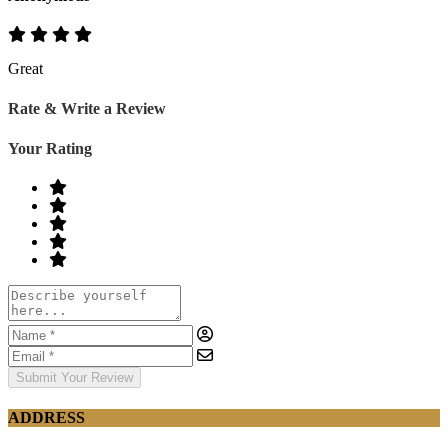
Great
Rate & Write a Review
Your Rating
Submit Your Review
ADDRESS